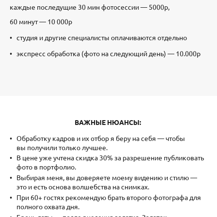
каждые последущие 30 мин фотосессии — 5000р,
60 минут — 10 000р
студия и другие специалисты оплачиваются отдельно
экспресс обработка (фото на следующий день) — 10.000р
ВАЖНЫЕ НЮАНСЫ:
Обработку кадров и их отбор я беру на себя — чтобы
вы получили только лучшее.
В цене уже учтена скидка 30% за разрешение публиковать
фото в портфолио.
Выбирая меня, вы доверяете моему видению и стилю —
это и есть основа волшебства на снимках.
При 60+ гостях рекомендую брать второго фотографа для
полного охвата дня.
Бронь даты — после внесения задатка. Задаток